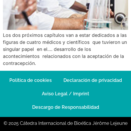
Los dos próximos capítulos van a estar dedicados a las
figuras de cuatro médicos y científicos que tuvieron un
singular papel en el…. desarrollo de los
acontecimientos relacionados con la aceptación de la
contracepción.
Política de cookies
Declaración de privacidad
Aviso Legal / Imprint
Descargo de Responsabilidad
© 2025 Cátedra Internacional de Bioética Jérôme Lejeune