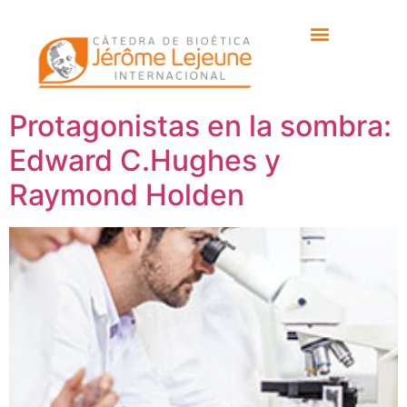
Etiqueta:
Raymond
Holden
Protagonistas en la sombra:
Edward C.Hughes y
Raymond Holden