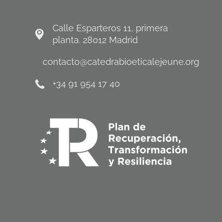
Calle Esparteros 11, primera
planta. 28012 Madrid
contacto@catedrabioeticalejeune.org
+34 91 954 17 40