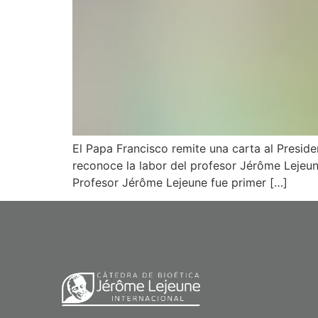
El Papa Francisco remite una carta al Presid
reconoce la labor del profesor Jérôme Lejeune
Profesor Jérôme Lejeune fue primer […]