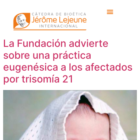
Etiqueta:
Pattaramon
Chanbua
La Fundación advierte
sobre una práctica
eugenésica a los afectados
por trisomía 21