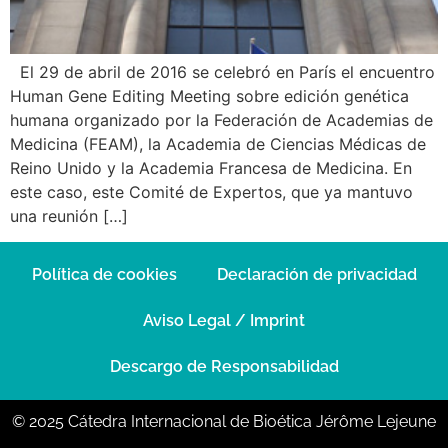
El 29 de abril de 2016 se celebró en París el encuentro
Human Gene Editing Meeting sobre edición genética
humana organizado por la Federación de Academias de
Medicina (FEAM), la Academia de Ciencias Médicas de
Reino Unido y la Academia Francesa de Medicina. En
este caso, este Comité de Expertos, que ya mantuvo
una reunión […]
Política de cookies
Declaración de privacidad
Aviso Legal / Imprint
Descargo de Responsabilidad
© 2025 Cátedra Internacional de Bioética Jérôme Lejeune