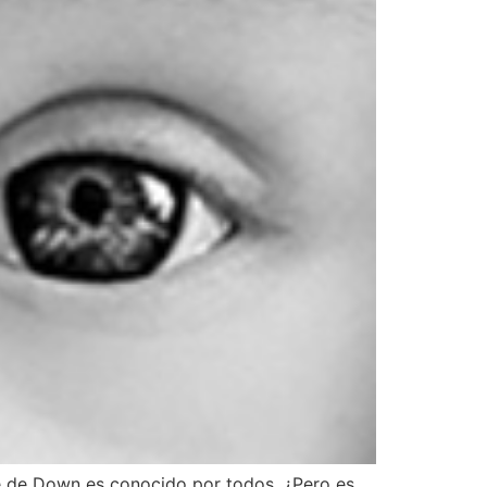
me de Down es conocido por todos. ¿Pero es