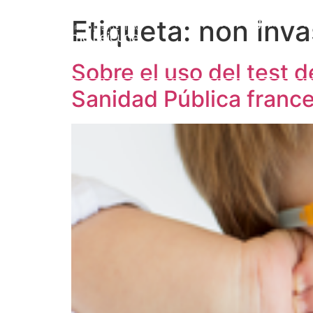
Etiqueta:
non inva
Prof. Jérôme Lejeune
L
Sobre el uso del test 
Sanidad Pública franc