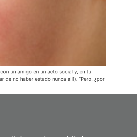
 con un amigo en un acto social y, en tu
r de no haber estado nunca allí). “Pero, ¿por