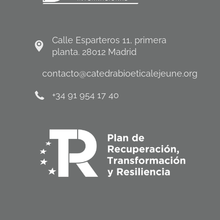
Calle Esparteros 11, primera
planta. 28012 Madrid
contacto@catedrabioeticalejeune.org
+34 91 954 17 40