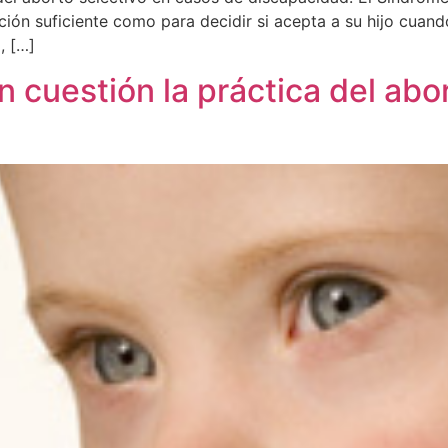
ión suficiente como para decidir si acepta a su hijo cuan
, […]
cuestión la práctica del abor