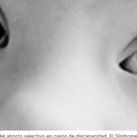
del aborto selectivo en casos de discapacidad. El Síndro