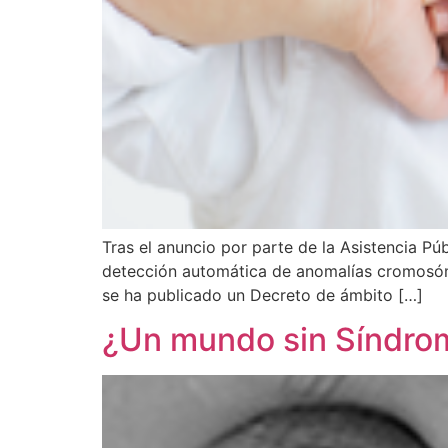
Tras el anuncio por parte de la Asistencia P
detección automática de anomalías cromosómic
se ha publicado un Decreto de ámbito […]
¿Un mundo sin Síndro