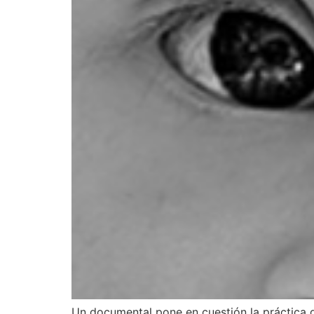
Un documental pone en cuestión la práctica 