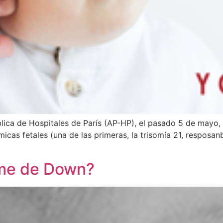
ública de Hospitales de París (AP-HP), el pasado 5 de mayo,
as fetales (una de las primeras, la trisomía 21, resposan
me de Down?