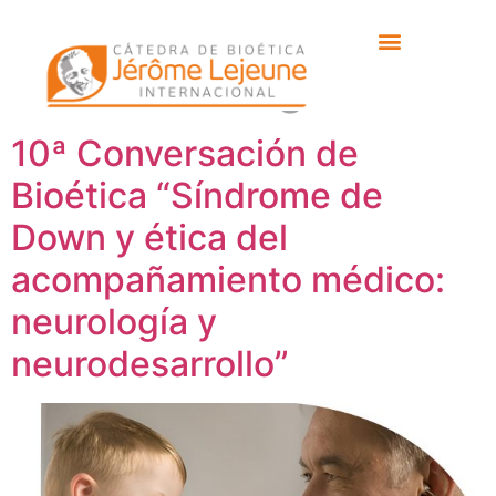
Etiqueta:
Neurofisiología
10ª Conversación de
Bioética “Síndrome de
Down y ética del
acompañamiento médico:
neurología y
neurodesarrollo”