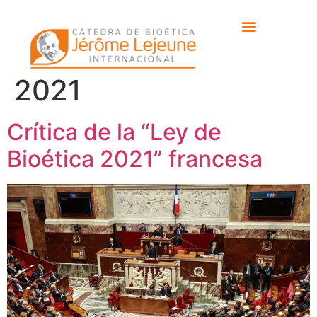
Etiqueta:
Ley de
Bioética francesa
2021
Crítica de la “Ley de
Bioética 2021” francesa