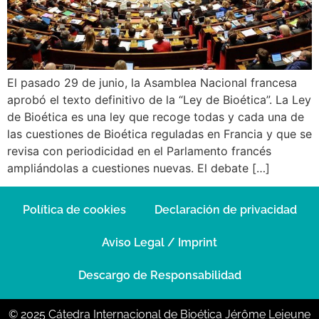
El pasado 29 de junio, la Asamblea Nacional francesa
aprobó el texto definitivo de la “Ley de Bioética”. La Ley
de Bioética es una ley que recoge todas y cada una de
las cuestiones de Bioética reguladas en Francia y que se
revisa con periodicidad en el Parlamento francés
ampliándolas a cuestiones nuevas. El debate […]
Política de cookies
Declaración de privacidad
Aviso Legal / Imprint
Descargo de Responsabilidad
© 2025 Cátedra Internacional de Bioética Jérôme Lejeune