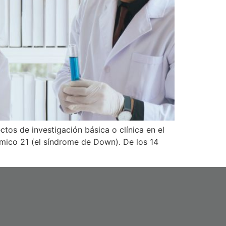
tos de investigación básica o clínica en el
ómico 21 (el síndrome de Down). De los 14