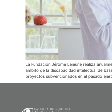
La Fundación Jérôme Lejeune realiza anualmen
ámbito de la discapacidad intelectual de bas
proyectos subvencionados en el pasado ejerci