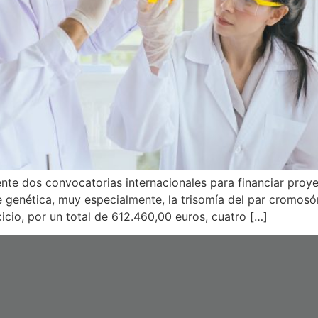
te dos convocatorias internacionales para financiar proyec
e genética, muy especialmente, la trisomía del par cromos
cio, por un total de 612.460,00 euros, cuatro […]