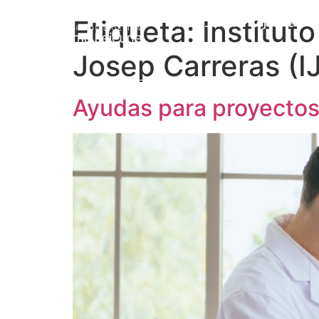
Etiqueta:
Institut
Prof. Jérôme Lejeune
L
Josep Carreras (I
Ayudas para proyectos