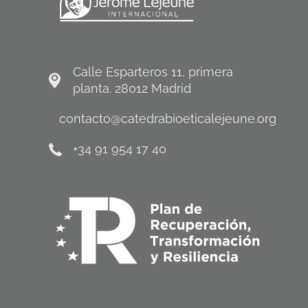
Calle Esparteros 11, primera
planta. 28012 Madrid
contacto@catedrabioeticalejeune.org
+34 91 954 17 40