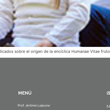
icados sobre el origen de la encíclica Humanae Vitae fruto
MENÚ
¡
Prof. Jérôme Lejeune
M