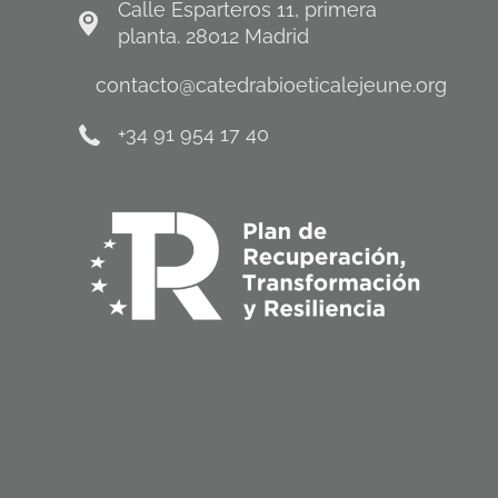
Calle Esparteros 11, primera
planta. 28012 Madrid
contacto@catedrabioeticalejeune.org
+34 91 954 17 40