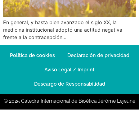
En general, y hasta bien avanzado el siglo XX, la
medicina institucional adoptó una actitud negativa
frente a la contracepción…
Política de cookies
Declaración de privacidad
Aviso Legal / Imprint
Descargo de Responsabilidad
© 2025 Cátedra Internacional de Bioética Jérôme Lejeune