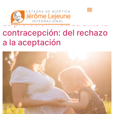
Etiqueta:
III
La profesión médica ante la
contracepción: del rechazo
a la aceptación