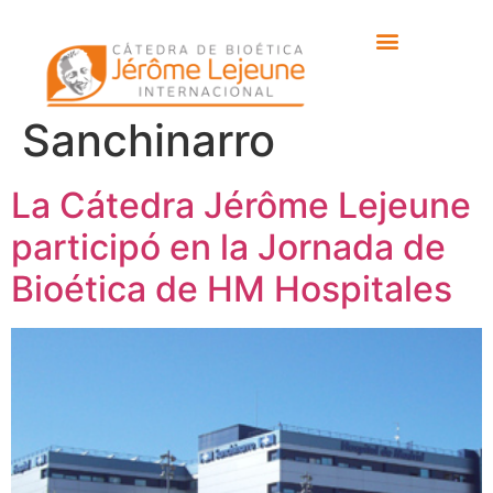
Etiqueta:
hospital
universitario HM
Sanchinarro
La Cátedra Jérôme Lejeune
participó en la Jornada de
Bioética de HM Hospitales