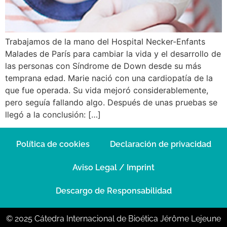
Trabajamos de la mano del Hospital Necker-Enfants
Malades de París para cambiar la vida y el desarrollo de
las personas con Síndrome de Down desde su más
temprana edad. Marie nació con una cardiopatía de la
que fue operada. Su vida mejoró considerablemente,
pero seguía fallando algo. Después de unas pruebas se
llegó a la conclusión: […]
Política de cookies
Declaración de privacidad
Aviso Legal / Imprint
Descargo de Responsabilidad
© 2025 Cátedra Internacional de Bioética Jérôme Lejeune