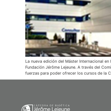
La nueva edición del Máster Internacional en
Fundación Jérôme Lejeune. A través del Comit
fuerzas para poder ofrecer los cursos de la 