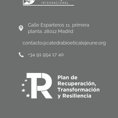
Calle Esparteros 11, primera
planta. 28012 Madrid
contacto@catedrabioeticalejeune.org
+34 91 954 17 40