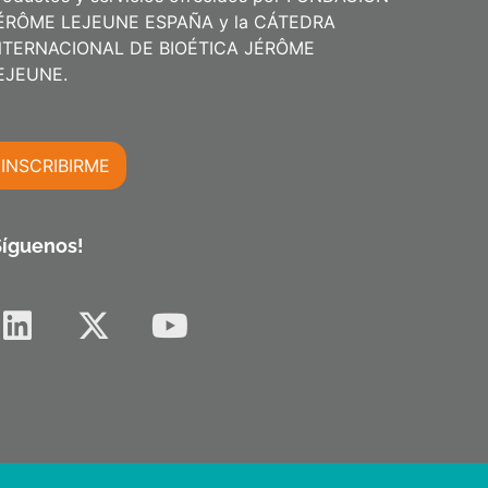
ÉRÔME LEJEUNE ESPAÑA y la CÁTEDRA
NTERNACIONAL DE BIOÉTICA JÉRÔME
m
EJEUNE.
INSCRIBIRME
m
Síguenos!