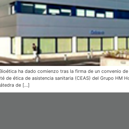
 Bioética ha dado comienzo tras la firma de un convenio de
é de ética de asistencia sanitaria (CEAS) del Grupo HM Ho
Cátedra de […]