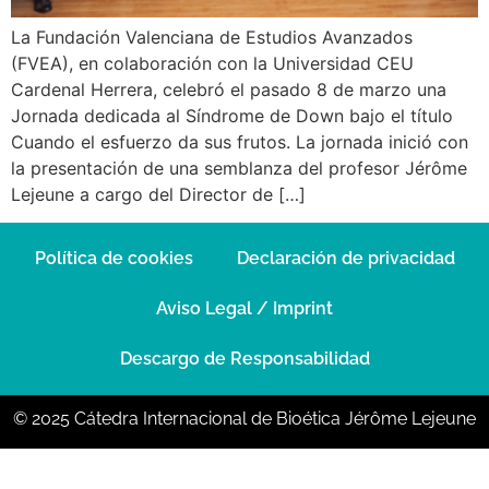
La Fundación Valenciana de Estudios Avanzados
(FVEA), en colaboración con la Universidad CEU
Cardenal Herrera, celebró el pasado 8 de marzo una
Jornada dedicada al Síndrome de Down bajo el título
Cuando el esfuerzo da sus frutos. La jornada inició con
la presentación de una semblanza del profesor Jérôme
Lejeune a cargo del Director de […]
Política de cookies
Declaración de privacidad
Aviso Legal / Imprint
Descargo de Responsabilidad
© 2025 Cátedra Internacional de Bioética Jérôme Lejeune