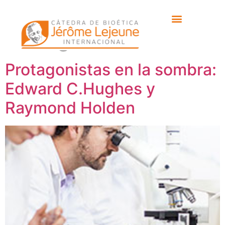
Etiqueta:
Edward
C.Hughes
Protagonistas en la sombra:
Edward C.Hughes y
Raymond Holden