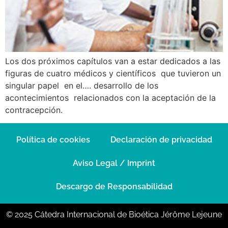
Los dos próximos capítulos van a estar dedicados a las
figuras de cuatro médicos y científicos que tuvieron un
singular papel en el…. desarrollo de los
acontecimientos relacionados con la aceptación de la
contracepción.
Política de cookies
Declaración de privacidad
Aviso Legal / Imprint
Descargo de Responsabilidad
© 2025 Cátedra Internacional de Bioética Jérôme Lejeune