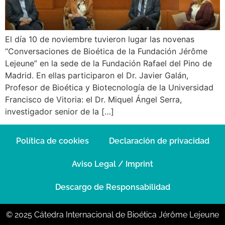
El día 10 de noviembre tuvieron lugar las novenas
“Conversaciones de Bioética de la Fundación Jérôme
Lejeune” en la sede de la Fundación Rafael del Pino de
Madrid. En ellas participaron el Dr. Javier Galán,
Profesor de Bioética y Biotecnología de la Universidad
Francisco de Vitoria: el Dr. Miquel Ángel Serra,
investigador senior de la […]
Política de cookies
Declaración de privacidad
Aviso Legal / Imprint
Descargo de Responsabilidad
© 2025 Cátedra Internacional de Bioética Jérôme Lejeune