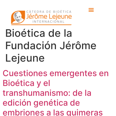
Etiqueta:
Conversaciones de
Bioética de la
Fundación Jérôme
Lejeune
Cuestiones emergentes en
Bioética y el
transhumanismo: de la
edición genética de
embriones a las quimeras