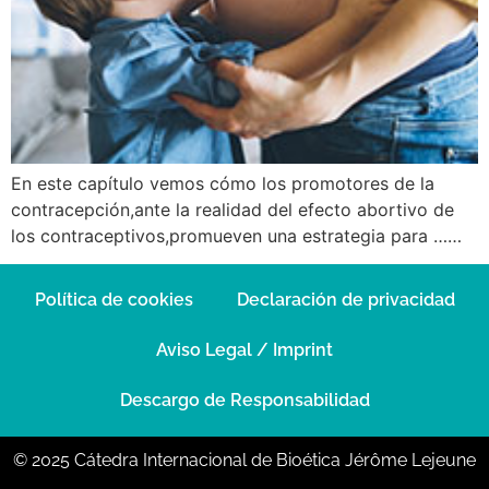
En este capítulo vemos cómo los promotores de la
contracepción,ante la realidad del efecto abortivo de
los contraceptivos,promueven una estrategia para ……
Política de cookies
Declaración de privacidad
Aviso Legal / Imprint
Descargo de Responsabilidad
© 2025 Cátedra Internacional de Bioética Jérôme Lejeune