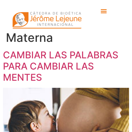
Etiqueta:
Comité
Nacional de Salud
Materna
CAMBIAR LAS PALABRAS
PARA CAMBIAR LAS
MENTES