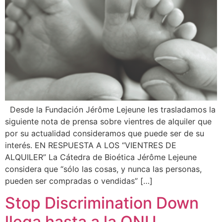
Desde la Fundación Jérôme Lejeune les trasladamos la
siguiente nota de prensa sobre vientres de alquiler que
por su actualidad consideramos que puede ser de su
interés. EN RESPUESTA A LOS “VIENTRES DE
ALQUILER” La Cátedra de Bioética Jérôme Lejeune
considera que “sólo las cosas, y nunca las personas,
pueden ser compradas o vendidas” […]
Stop Discrimination Down
llega hasta a la ONU