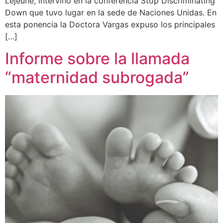
Lejeune, intervino en la conferencia Stop Discriminating
Down que tuvo lugar en la sede de Naciones Unidas. En
esta ponencia la Doctora Vargas expuso los principales
[…]
Informe sobre la llamada
“maternidad subrogada”