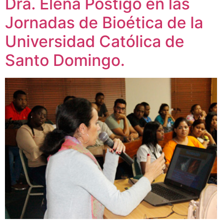
Dra. Elena Postigo en las
Jornadas de Bioética de la
Universidad Católica de
Santo Domingo.