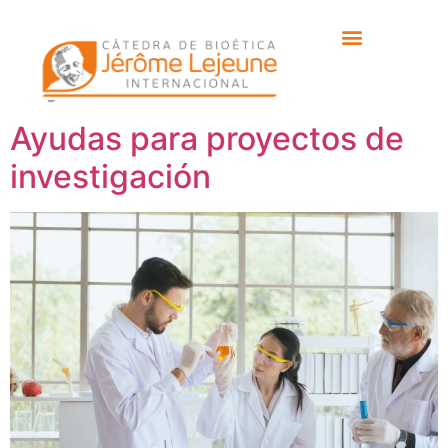
Etiqueta:
Carlos
Ayán Pérez
Ayudas para proyectos de
investigación