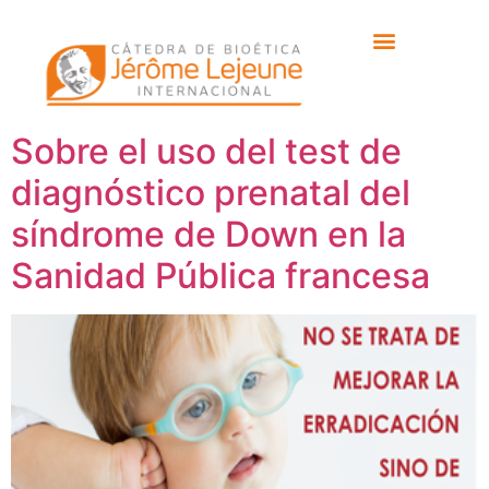
Etiqueta:
anomalía
cromosómica fetal
Sobre el uso del test de
diagnóstico prenatal del
síndrome de Down en la
Sanidad Pública francesa