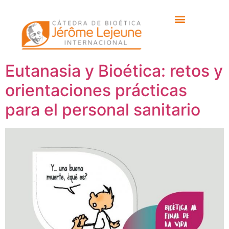
Etiqueta:
Ángel J.
Gómez-Montoro.
Eutanasia y Bioética: retos y
orientaciones prácticas
para el personal sanitario