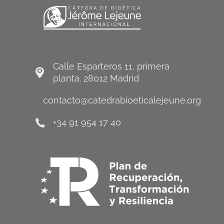
Calle Esparteros 11, primera
planta. 28012 Madrid
contacto@catedrabioeticalejeune.org
+34 91 954 17 40