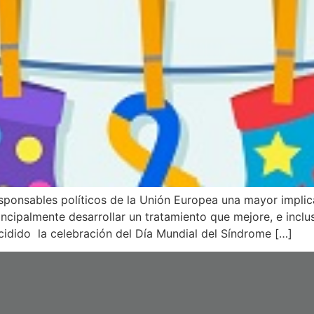
esponsables políticos de la Unión Europea una mayor implica
cipalmente desarrollar un tratamiento que mejore, e inclus
idido la celebración del Día Mundial del Síndrome […]