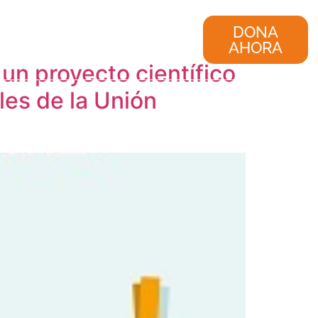
nvestigación
Consultoría
DONA
AHORA
un proyecto científico
les de la Unión