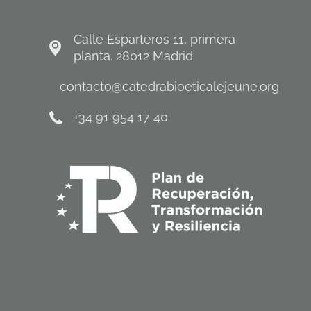
Calle Esparteros 11, primera
planta. 28012 Madrid
contacto@catedrabioeticalejeune.org
+34 91 954 17 40