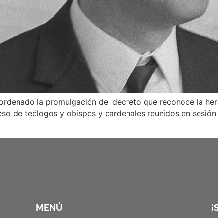
 ordenado la promulgación del decreto que reconoce la her
eso de teólogos y obispos y cardenales reunidos en sesión 
MENÚ
¡