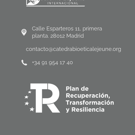
Calle Esparteros 11, primera
planta. 28012 Madrid
contacto@catedrabioeticalejeune.org
+34 91 954 17 40