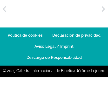
Política de cookies
Declaración de privacidad
Aviso Legal / Imprint
Descargo de Responsabilidad
© 2025 Cátedra Internacional de Bioética Jérôme Lejeune