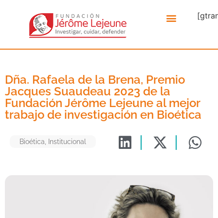
[gtra
Dña. Rafaela de la Brena, Premio
Jacques Suaudeau 2023 de la
Fundación Jérôme Lejeune al mejor
trabajo de investigación en Bioética
Bioética
,
Institucional