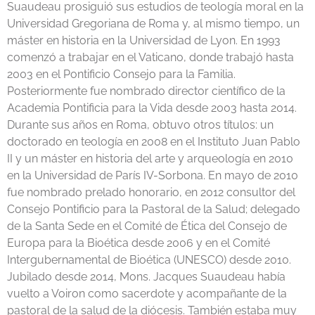
Suaudeau prosiguió sus estudios de teología moral en la
Universidad Gregoriana de Roma y, al mismo tiempo, un
máster en historia en la Universidad de Lyon. En 1993
comenzó a trabajar en el Vaticano, donde trabajó hasta
2003 en el Pontificio Consejo para la Familia.
Posteriormente fue nombrado director científico de la
Academia Pontificia para la Vida desde 2003 hasta 2014.
Durante sus años en Roma, obtuvo otros títulos: un
doctorado en teología en 2008 en el Instituto Juan Pablo
II y un máster en historia del arte y arqueología en 2010
en la Universidad de París IV-Sorbona. En mayo de 2010
fue nombrado prelado honorario, en 2012 consultor del
Consejo Pontificio para la Pastoral de la Salud; delegado
de la Santa Sede en el Comité de Ética del Consejo de
Europa para la Bioética desde 2006 y en el Comité
Intergubernamental de Bioética (UNESCO) desde 2010.
Jubilado desde 2014, Mons. Jacques Suaudeau había
vuelto a Voiron como sacerdote y acompañante de la
pastoral de la salud de la diócesis. También estaba muy