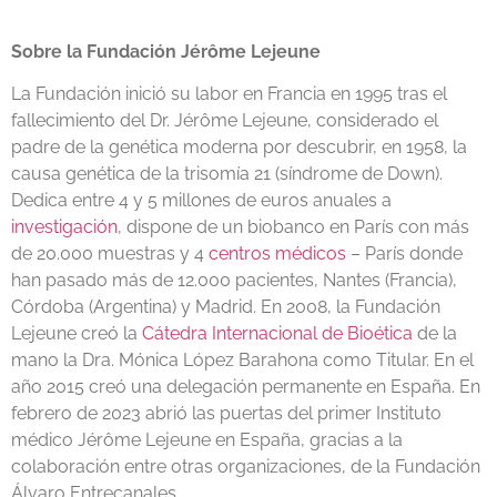
Sobre la Fundación Jérôme Lejeune
La Fundación inició su labor en Francia en 1995 tras el
fallecimiento del Dr. Jérôme Lejeune, considerado el
padre de la genética moderna por descubrir, en 1958, la
causa genética de la trisomía 21 (síndrome de Down).
Dedica entre 4 y 5 millones de euros anuales a
investigación
, dispone de un biobanco en París con más
de 20.000 muestras y 4
centros médicos
– París donde
han pasado más de 12.000 pacientes, Nantes (Francia),
Córdoba (Argentina) y Madrid. En 2008, la Fundación
Lejeune creó la
Cátedra Internacional de Bioética
de la
mano la Dra. Mónica López Barahona como Titular. En el
año 2015 creó una delegación permanente en España. En
febrero de 2023 abrió las puertas del primer Instituto
médico Jérôme Lejeune en España, gracias a la
colaboración entre otras organizaciones, de la Fundación
Álvaro Entrecanales.