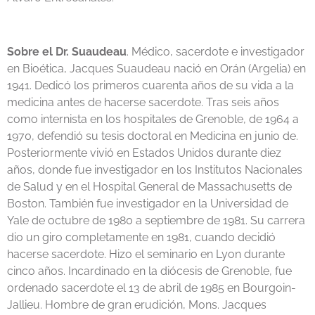
Sobre el Dr. Suaudeau
. Médico, sacerdote e investigador
en Bioética, Jacques Suaudeau nació en Orán (Argelia) en
1941. Dedicó los primeros cuarenta años de su vida a la
medicina antes de hacerse sacerdote. Tras seis años
como internista en los hospitales de Grenoble, de 1964 a
1970, defendió su tesis doctoral en Medicina en junio de.
Posteriormente vivió en Estados Unidos durante diez
años, donde fue investigador en los Institutos Nacionales
de Salud y en el Hospital General de Massachusetts de
Boston. También fue investigador en la Universidad de
Yale de octubre de 1980 a septiembre de 1981. Su carrera
dio un giro completamente en 1981, cuando decidió
hacerse sacerdote. Hizo el seminario en Lyon durante
cinco años. Incardinado en la diócesis de Grenoble, fue
ordenado sacerdote el 13 de abril de 1985 en Bourgoin-
Jallieu. Hombre de gran erudición, Mons. Jacques