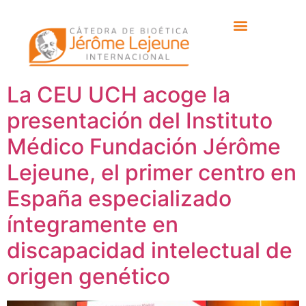
Categoría:
Institucional
La CEU UCH acoge la
presentación del Instituto
Médico Fundación Jérôme
Lejeune, el primer centro en
España especializado
íntegramente en
discapacidad intelectual de
origen genético