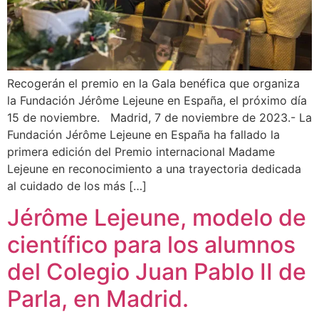
Recogerán el premio en la Gala benéfica que organiza
la Fundación Jérôme Lejeune en España, el próximo día
15 de noviembre. Madrid, 7 de noviembre de 2023.- La
Fundación Jérôme Lejeune en España ha fallado la
primera edición del Premio internacional Madame
Lejeune en reconocimiento a una trayectoria dedicada
al cuidado de los más […]
Jérôme Lejeune, modelo de
científico para los alumnos
del Colegio Juan Pablo II de
Parla, en Madrid.