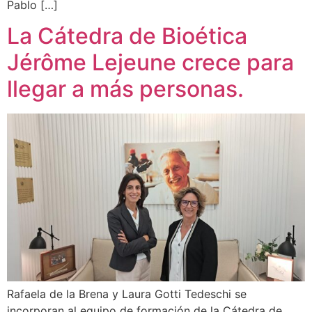
Pablo […]
La Cátedra de Bioética
Jérôme Lejeune crece para
llegar a más personas.
Rafaela de la Brena y Laura Gotti Tedeschi se
incorporan al equipo de formación de la Cátedra de