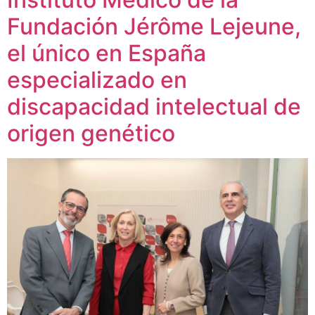
Fundación Jérôme Lejeune,
el único en España
especializado en
discapacidad intelectual de
origen genético