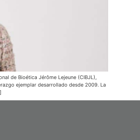
onal de Bioética Jérôme Lejeune (CIBJL),
erazgo ejemplar desarrollado desde 2009. La
]