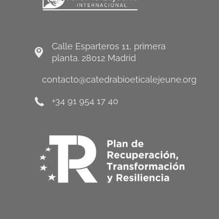
Calle Esparteros 11, primera
planta. 28012 Madrid
contacto@catedrabioeticalejeune.org
+34 91 954 17 40